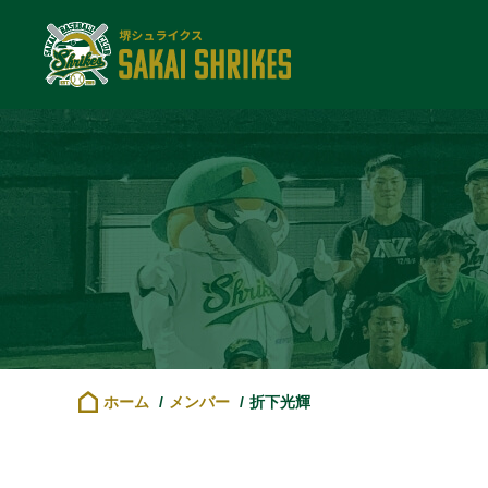
ホーム
メンバー
折下光輝