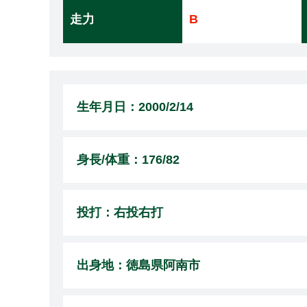
走力
B
生年月日：2000/2/14
身長/体重：176/82
投打：右投右打
出身地：徳島県阿南市