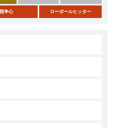
競争心
ローボールヒッター