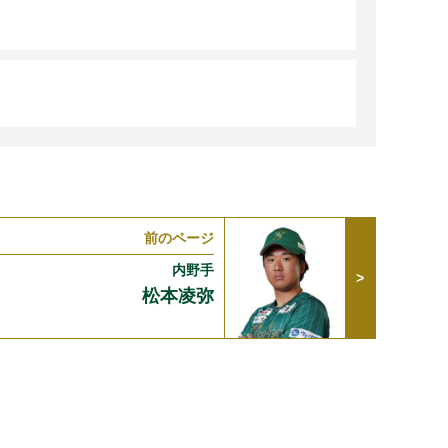
前のページ
c内野手
松本凌弥