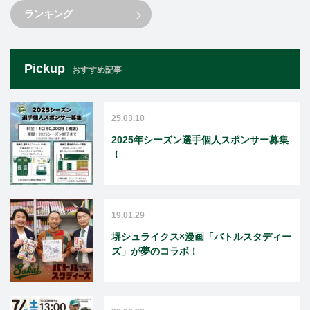
ランキング
Pickup
おすすめ記事
25.03.10
2025年シーズン選手個人スポンサー募集
！
19.01.29
堺シュライクス×漫画「バトルスタディー
ズ」が夢のコラボ！