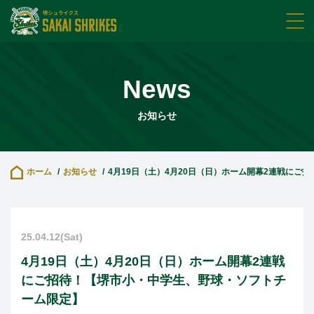
News
お知らせ
ホーム
お知らせ
25.04.12(Sat)
4月19日（土）4月20日（日）ホーム開幕2連戦
にご招待！【堺市小・中学生、野球・ソフトチ
ーム限定】