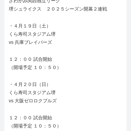
さわかみ関西独立リーグ
堺シュライクス ２０２５シーズン開幕２連戦
・４月１９日（土）
くら寿司スタジアム堺
vs 兵庫ブレイバーズ
１２：００
試合開始
（開場予定 １０：５０）
・４月２０日（日）
くら寿司スタジアム堺
vs 大阪ゼロロクブルズ
１２：００
試合開始
（開場予定 １０：５０）