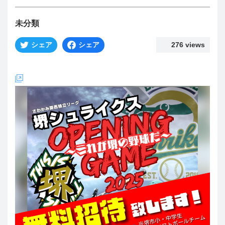
未分類
シェア
シェア
276 views