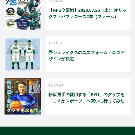
26.06.22
【NPB交流戦】2026.07.25（土） オリッ
クス・バファローズ2軍（ファーム）
18.11.27
堺シュライクスのユニフォーム・ロゴデ
ザインが決定！
19.04.23
松坂選手の愛用する「RYU」のグラブを
「ますかスポーツ」へ買いに行ってみた