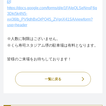
https://docs.google.com/forms/d/e/1FAIpQLSeNnsF6q
3Dkj5k4N5-
xvj36lb_PV9dhBxOrPQ45_ZVgnX41SA/viewform?
usp=header
※
人数に制限はございません。
※くら寿司スタジアム堺の駐車場は有料となります。
皆様のご来場をお待ちしております！
一覧に戻る