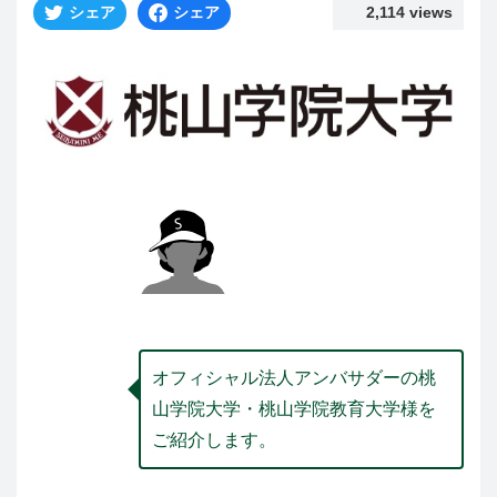
シェア
シェア
2,114 views
オフィシャル法人アンバサダーの桃
山学院大学・桃山学院教育大学様を
ご紹介します。