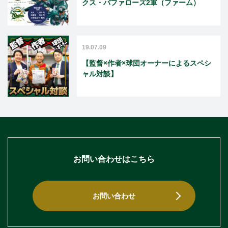
クス・バファローズ2軍（ファーム）
19.07.09
【監督×作者×球団オーナーによるスペシ
ャル対談】
お問い合わせはこちら
お問い合わせ