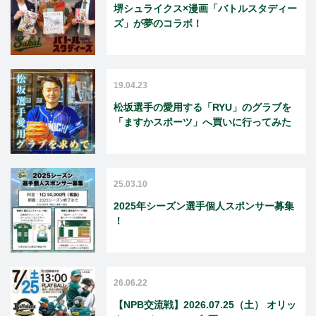
堺シュライクス×漫画「バトルスタディー
ズ」が夢のコラボ！
19.04.23
松坂選手の愛用する「RYU」のグラブを
「ますかスポーツ」へ買いに行ってみた
25.03.10
2025年シーズン選手個人スポンサー募集
！
26.06.22
【NPB交流戦】2026.07.25（土） オリッ