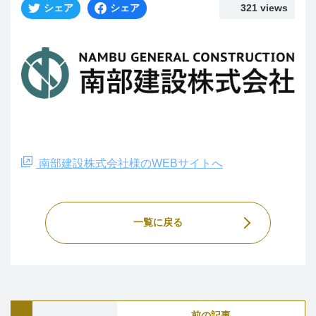
シェア
シェア
321 views
南部建設株式会社様のWEBサイトへ
一覧に戻る
前の記事