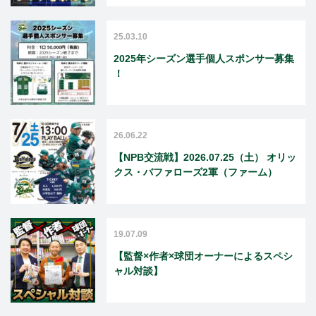
25.03.10
2025年シーズン選手個人スポンサー募集
！
26.06.22
【NPB交流戦】2026.07.25（土） オリッ
クス・バファローズ2軍（ファーム）
19.07.09
【監督×作者×球団オーナーによるスペシ
ャル対談】