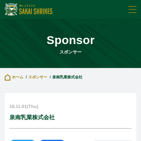
Sponsor
スポンサー
ホーム
スポンサー
泉南乳業株式会社
18.11.01(Thu)
泉南乳業株式会社