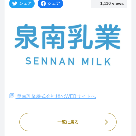
シェア
シェア
1,110 views
泉南乳業株式会社様のWEBサイトへ
一覧に戻る