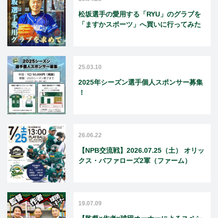
松坂選手の愛用する「RYU」のグラブを
「ますかスポーツ」へ買いに行ってみた
25.03.10
2025年シーズン選手個人スポンサー募集
！
26.06.22
【NPB交流戦】2026.07.25（土） オリッ
クス・バファローズ2軍（ファーム）
19.07.09